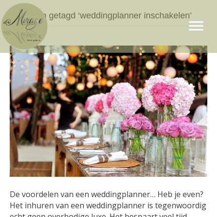
Berichten getagd ‘weddingplanner inschakelen’
De voordelen van een weddingplanner… Heb je even?
Het inhuren van een weddingplanner is tegenwoordig
echt geen overbodige luxe. Het bespaart veel tijd,