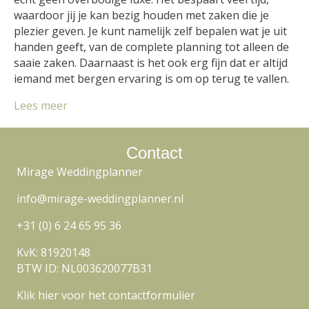
waardoor jij je kan bezig houden met zaken die je
plezier geven. Je kunt namelijk zelf bepalen wat je uit
handen geeft, van de complete planning tot alleen de
saaie zaken. Daarnaast is het ook erg fijn dat er altijd
iemand met bergen ervaring is om op terug te vallen.
Lees meer
Contact
Mirage Weddingplanner
info@mirage-weddingplanner.nl
+31 (0) 6 24 65 95 36
KvK: 81920148
BTW ID: NL003620077B31
Klik hier voor het contactformulier