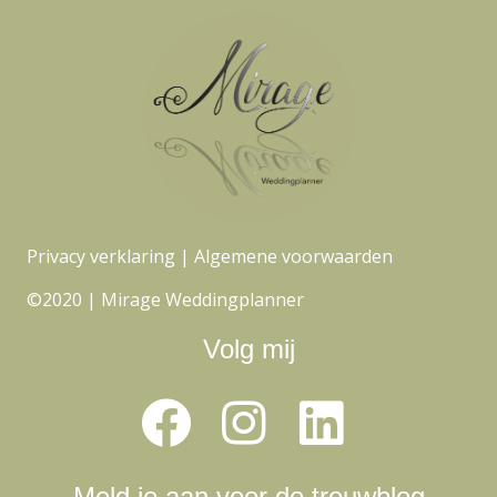
Privacy verklaring
|
Algemene voorwaarden
©2020 | Mirage Weddingplanner
Volg mij
Meld je aan voor de trouwblog