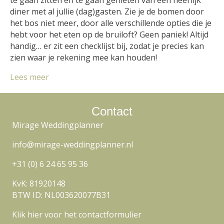
diner met al jullie (dag)gasten. Zie je de bomen door
het bos niet meer, door alle verschillende opties die je
hebt voor het eten op de bruiloft? Geen paniek! Altijd
handig… er zit een checklijst bij, zodat je precies kan
zien waar je rekening mee kan houden!
Lees meer
Contact
Mirage Weddingplanner
info@mirage-weddingplanner.nl
+31 (0) 6 24 65 95 36
KvK: 81920148
BTW ID: NL003620077B31
Klik hier voor het contactformulier