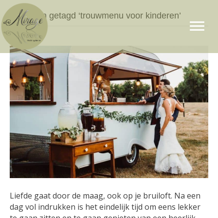
Berichten getagd ‘trouwmenu voor kinderen’
Liefde gaat door de maag, ook op je bruiloft. Na een
dag vol indrukken is het eindelijk tijd om eens lekker
te gaan zitten en te gaan genieten van een heerlijk