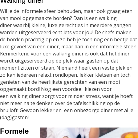
Walking diner
Wil je de informele sfeer behouden, maar ook graag eten
van mooi opgemaakte borden? Dan is een walking
diner waarbij kleine, luxe gerechtjes in meerdere gangen
worden uitgeserveerd echt iets voor jou! De chefs maken
de borden prachtig op en zo heb je toch nog een beetje dat
luxe gevoel van een diner, maar dan in een informele sfeer!
Kenmerkend voor een walking diner is ook dat het diner
wordt uitgeserveerd op de plek waar gasten op dat
moment zitten of staan. Niemand heeft een vaste plek en
zo kan iedereen relaxt rondlopen, lekker kletsen en toch
genieten van de heerlijkste gerechten van een mooi
opgemaakt bord! Nog een voordeel: kiezen voor
een walking diner zorgt voor minder stress, want je hoeft
niet meer na te denken over de tafelschikking op de
bruiloft! Gewoon lekker en een onbezorgd diner met al je
(dag)gasten!
Formele