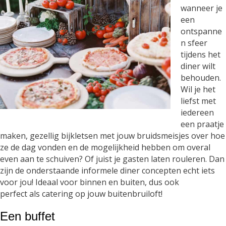
wanneer je
een
ontspanne
n sfeer
tijdens het
diner wilt
behouden.
Wil je het
liefst met
iedereen
een praatje
maken, gezellig bijkletsen met jouw bruidsmeisjes over hoe
ze de dag vonden en de mogelijkheid hebben om overal
even aan te schuiven? Of juist je gasten laten rouleren. Dan
zijn de onderstaande informele diner concepten echt iets
voor jou! Ideaal voor binnen en buiten, dus ook
perfect als catering op jouw buitenbruiloft!
Een buffet