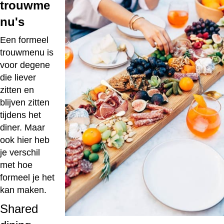
trouwme
nu's
Een formeel
trouwmenu is
voor degene
die liever
zitten en
blijven zitten
tijdens het
diner. Maar
ook hier heb
je verschil
met hoe
formeel je het
kan maken.
Shared