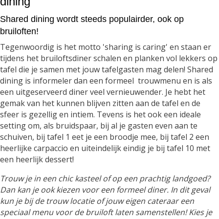
dining
Shared dining wordt steeds populairder, ook op
bruiloften!
Tegenwoordig is het motto 'sharing is caring' en staan er
tijdens het bruiloftsdiner schalen en planken vol lekkers op
tafel die je samen met jouw tafelgasten mag delen! Shared
dining is informeler dan een formeel trouwmenu en is als
een uitgeserveerd diner veel vernieuwender. Je hebt het
gemak van het kunnen blijven zitten aan de tafel en de
sfeer is gezellig en intiem. Tevens is het ook een ideale
setting om, als bruidspaar, bij al je gasten even aan te
schuiven, bij tafel 1 eet je een broodje mee, bij tafel 2 een
heerlijke carpaccio en uiteindelijk eindig je bij tafel 10 met
een heerlijk dessert!
Trouw je in een chic kasteel of op een prachtig landgoed?
Dan kan je ook kiezen voor een formeel diner. In dit geval
kun je bij de trouw locatie of jouw eigen cateraar een
speciaal menu voor de bruiloft laten samenstellen! Kies je