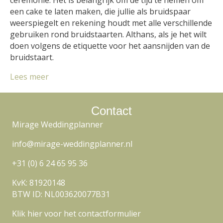
ceremonie. Het is belangrijk om de tijd te nemen om
een cake te laten maken, die jullie als bruidspaar
weerspiegelt en rekening houdt met alle verschillende
gebruiken rond bruidstaarten. Althans, als je het wilt
doen volgens de etiquette voor het aansnijden van de
bruidstaart.
Lees meer
Contact
Mirage Weddingplanner
info@mirage-weddingplanner.nl
+31 (0) 6 24 65 95 36
KvK: 81920148
BTW ID: NL003620077B31
Klik hier voor het contactformulier