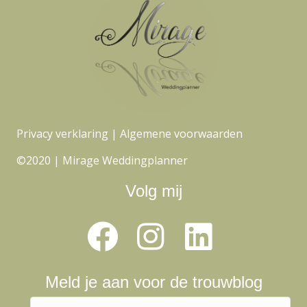
Privacy verklaring
|
Algemene voorwaarden
©2020 | Mirage Weddingplanner
Volg mij
Meld je aan voor de trouwblog
N