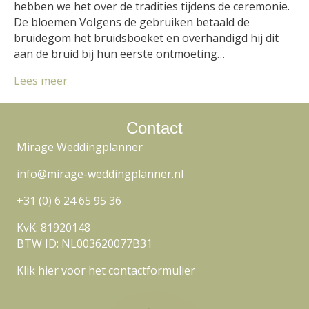
hebben we het over de tradities tijdens de ceremonie.
De bloemen Volgens de gebruiken betaald de
bruidegom het bruidsboeket en overhandigd hij dit
aan de bruid bij hun eerste ontmoeting…
Lees meer
Contact
Mirage Weddingplanner
info@mirage-weddingplanner.nl
+31 (0) 6 24 65 95 36
KvK: 81920148
BTW ID: NL003620077B31
Klik hier voor het contactformulier