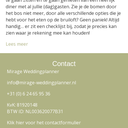
diner met al jullie (dag)gasten. Zie je de bomen door
het bos niet meer, door alle verschillende opties die je
hebt voor het eten op de bruiloft? Geen paniek! Altijd
handig… er zit een checklijst bij, zodat je precies kan
zien waar je rekening mee kan houden!
Lees meer
Contact
Mirage Weddingplanner
info@mirage-weddingplanner.nl
+31 (0) 6 24 65 95 36
KvK: 81920148
BTW ID: NL003620077B31
Klik hier voor het contactformulier