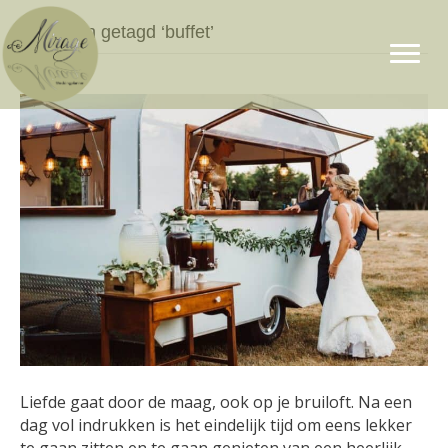
Berichten getagd ‘buffet’
Liefde gaat door de maag, ook op je bruiloft. Na een
dag vol indrukken is het eindelijk tijd om eens lekker
te gaan zitten en te gaan genieten van een heerlijk