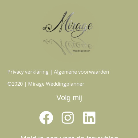
Privacy verklaring
|
Algemene voorwaarden
©2020 | Mirage Weddingplanner
Volg mij