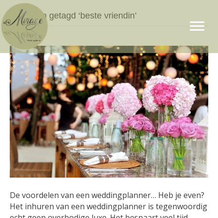
Berichten getagd ‘beste vriendin’
De voordelen van een weddingplanner… Heb je even?
Het inhuren van een weddingplanner is tegenwoordig
echt geen overbodige luxe. Het bespaart veel tijd,