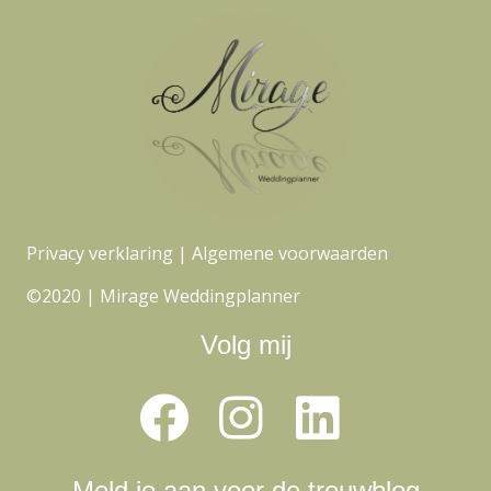
Privacy verklaring
|
Algemene voorwaarden
©2020 | Mirage Weddingplanner
Volg mij
Meld je aan voor de trouwblog