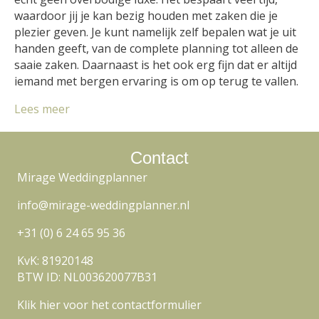
waardoor jij je kan bezig houden met zaken die je
plezier geven. Je kunt namelijk zelf bepalen wat je uit
handen geeft, van de complete planning tot alleen de
saaie zaken. Daarnaast is het ook erg fijn dat er altijd
iemand met bergen ervaring is om op terug te vallen.
Lees meer
Contact
Mirage Weddingplanner
info@mirage-weddingplanner.nl
+31 (0) 6 24 65 95 36
KvK: 81920148
BTW ID: NL003620077B31
Klik hier voor het contactformulier