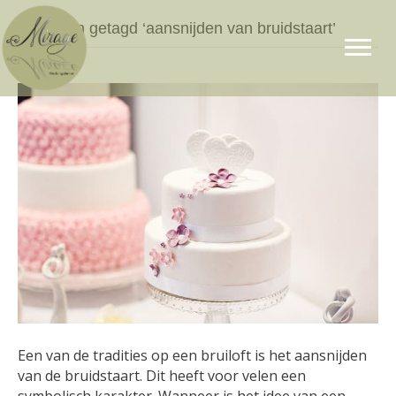
Berichten getagd ‘aansnijden van bruidstaart’
Een van de tradities op een bruiloft is het aansnijden
van de bruidstaart. Dit heeft voor velen een
symbolisch karakter. Wanneer is het idee van een