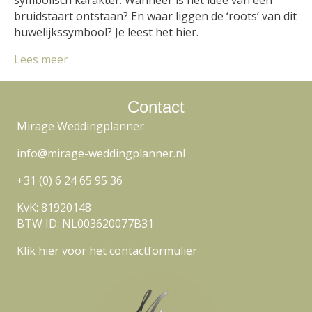
bruidstaart ontstaan? En waar liggen de ‘roots’ van dit
huwelijkssymbool? Je leest het hier.
Lees meer
Contact
Mirage Weddingplanner
info@mirage-weddingplanner.nl
+31 (0) 6 24 65 95 36
KvK: 81920148
BTW ID: NL003620077B31
Klik hier voor het contactformulier