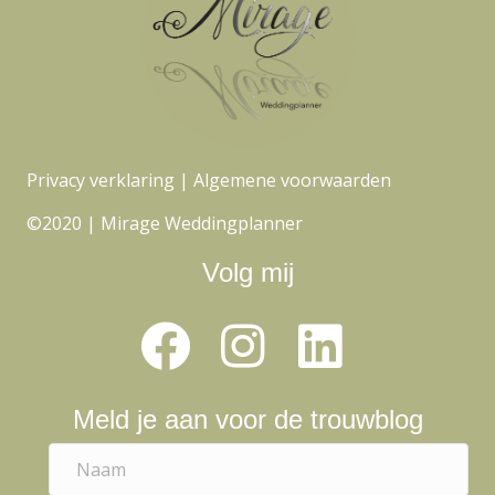
Privacy verklaring
|
Algemene voorwaarden
©2020 | Mirage Weddingplanner
Volg mij
Meld je aan voor de trouwblog
N
a