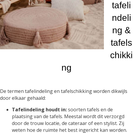
tafeli
ndeli
ng &
tafels
chikki
ng
De termen tafelindeling en tafelschikking worden dikwijls
door elkaar gehaald:
Tafelindeling houdt in:
soorten tafels en de
plaatsing van de tafels. Meestal wordt dit verzorgd
door de trouw locatie, de cateraar of een stylist. Zij
weten hoe de ruimte het best ingericht kan worden.