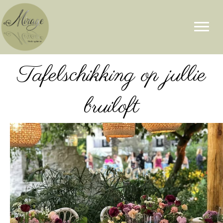
Tafelschikking op jullie
bruiloft