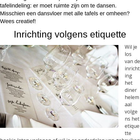
tafelindeling: er moet ruimte zijn om te dansen.
Misschien een dansvloer met alle tafels er omheen?
Wees creatief!
Inrichting volgens etiquette
Wil je
los
van de
inricht
ing
het
diner
helem
aal
volge
ns het
etique
tte