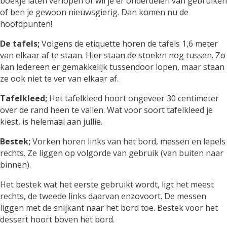
boekje laten verlopen of wil je er onderdelen van gebruiken
of ben je gewoon nieuwsgierig. Dan komen nu de
hoofdpunten!
De tafels;
Volgens de etiquette horen de tafels 1,6 meter
van elkaar af te staan. Hier staan de stoelen nog tussen. Zo
kan iedereen er gemakkelijk tussendoor lopen, maar staan
ze ook niet te ver van elkaar af.
Tafelkleed;
Het tafelkleed hoort ongeveer 30 centimeter
over de rand heen te vallen. Wat voor soort tafelkleed je
kiest, is helemaal aan jullie.
Bestek;
Vorken horen links van het bord, messen en lepels
rechts. Ze liggen op volgorde van gebruik (van buiten naar
binnen).
Het bestek wat het eerste gebruikt wordt, ligt het meest
rechts, de tweede links daarvan enzovoort. De messen
liggen met de snijkant naar het bord toe. Bestek voor het
dessert hoort boven het bord.