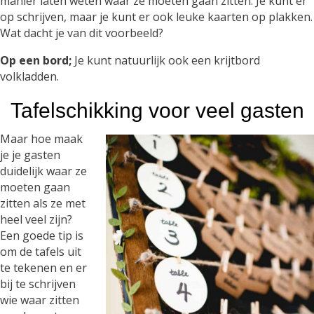
manier laten weten waar ze moeten gaan zitten. Je kunt er
op schrijven, maar je kunt er ook leuke kaarten op plakken.
Wat dacht je van dit voorbeeld?
Op een bord;
Je kunt natuurlijk ook een krijtbord
volkladden.
Tafelschikking voor veel gasten
Maar hoe maak
je je gasten
duidelijk waar ze
moeten gaan
zitten als ze met
heel veel zijn?
Een goede tip is
om de tafels uit
te tekenen en er
bij te schrijven
wie waar zitten