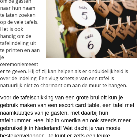
om de gasten
naar hun naam
te laten zoeken
op de vele tafels.
Het is ook
handig om de
tafelindeling uit
te printen en aan
je
ceremoniemeest
er te geven. Hij of zij kan helpen als er onduidelijkheid is
over de indeling. Een vlug schetsje van een tafel is
natuurlijk niet zo charmant om aan de muur te hangen.
Voor de tafelschikking van een grote bruiloft kun je
gebruik maken van een escort card table, een tafel met
naamkaartjes van je gasten, met daarbij hun
tafelnummer. Heel hip in Amerika en ook steeds meer
gebruikelijk in Nederland! Wat dacht je van mooie
bestekenveloppen. Je kunt er zelfs een leuke