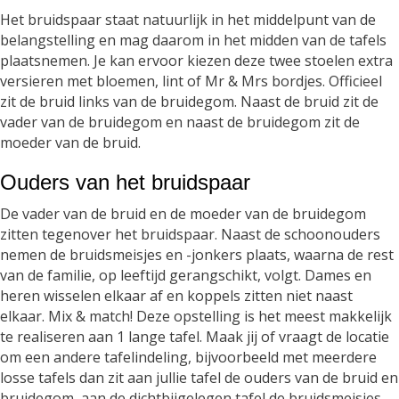
Het bruidspaar staat natuurlijk in het middelpunt van de
belangstelling en mag daarom in het midden van de tafels
plaatsnemen. Je kan ervoor kiezen deze twee stoelen extra
versieren met bloemen, lint of Mr & Mrs bordjes. Officieel
zit de bruid links van de bruidegom. Naast de bruid zit de
vader van de bruidegom en naast de bruidegom zit de
moeder van de bruid.
Ouders van het bruidspaar
De vader van de bruid en de moeder van de bruidegom
zitten tegenover het bruidspaar. Naast de schoonouders
nemen de bruidsmeisjes en -jonkers plaats, waarna de rest
van de familie, op leeftijd gerangschikt, volgt. Dames en
heren wisselen elkaar af en koppels zitten niet naast
elkaar. Mix & match! Deze opstelling is het meest makkelijk
te realiseren aan 1 lange tafel. Maak jij of vraagt de locatie
om een andere tafelindeling, bijvoorbeeld met meerdere
losse tafels dan zit aan jullie tafel de ouders van de bruid en
bruidegom, aan de dichtbijgelegen tafel de bruidsmeisjes