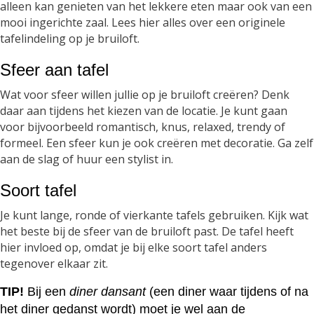
alleen kan genieten van het lekkere eten maar ook van een
mooi ingerichte zaal. Lees hier alles over een originele
tafelindeling op je bruiloft.
Sfeer aan tafel
Wat voor sfeer willen jullie op je bruiloft creëren? Denk
daar aan tijdens het kiezen van de locatie. Je kunt gaan
voor bijvoorbeeld romantisch, knus, relaxed, trendy of
formeel. Een sfeer kun je ook creëren met decoratie. Ga zelf
aan de slag of huur een stylist in.
Soort tafel
Je kunt lange, ronde of vierkante tafels gebruiken. Kijk wat
het beste bij de sfeer van de bruiloft past. De tafel heeft
hier invloed op, omdat je bij elke soort tafel anders
tegenover elkaar zit.
TIP!
Bij een
diner dansant
(een diner waar tijdens of na
het diner gedanst wordt) moet je wel aan de