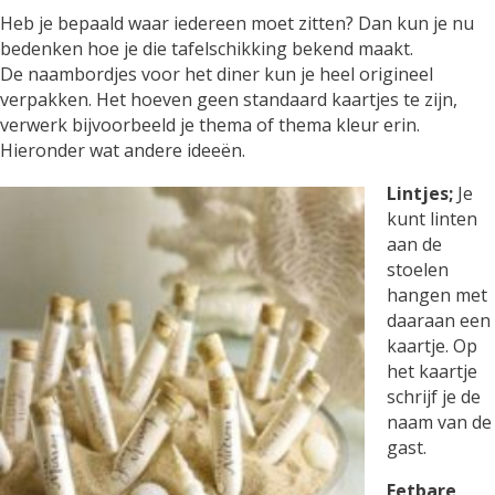
Heb je bepaald waar iedereen moet zitten? Dan kun je nu
bedenken hoe je die tafelschikking bekend maakt.
De naambordjes voor het diner kun je heel origineel
verpakken. Het hoeven geen standaard kaartjes te zijn,
verwerk bijvoorbeeld je thema of thema kleur erin.
Hieronder wat andere ideeën.
Lintjes;
Je
kunt linten
aan de
stoelen
hangen met
daaraan een
kaartje. Op
het kaartje
schrijf je de
naam van de
gast.
Eetbare