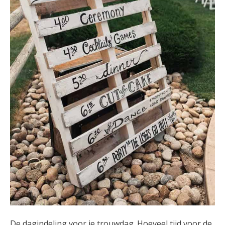
De dagindeling voor je trouwdag. Hoeveel tijd voor de