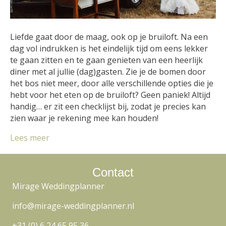
Liefde gaat door de maag, ook op je bruiloft. Na een
dag vol indrukken is het eindelijk tijd om eens lekker
te gaan zitten en te gaan genieten van een heerlijk
diner met al jullie (dag)gasten. Zie je de bomen door
het bos niet meer, door alle verschillende opties die je
hebt voor het eten op de bruiloft? Geen paniek! Altijd
handig… er zit een checklijst bij, zodat je precies kan
zien waar je rekening mee kan houden!
Lees meer
Contact
Mirage Weddingplanner
info@mirage-weddingplanner.nl
+31 (0) 6 24 65 95 36