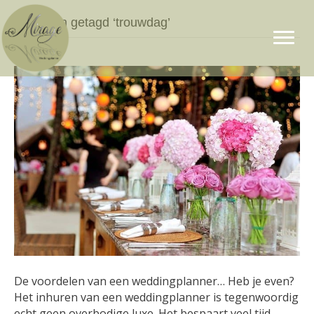
Berichten getagd ‘trouwdag’
De voordelen van een weddingplanner… Heb je even?
Het inhuren van een weddingplanner is tegenwoordig
echt geen overbodige luxe. Het bespaart veel tijd,